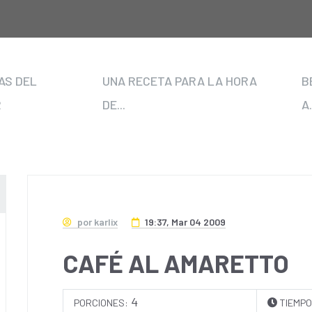
AS DEL
UNA RECETA PARA LA HORA
B
R
DE...
A.
por karlix
19:37, Mar 04 2009
CAFÉ AL AMARETTO
4
PORCIONES:
TIEMPO