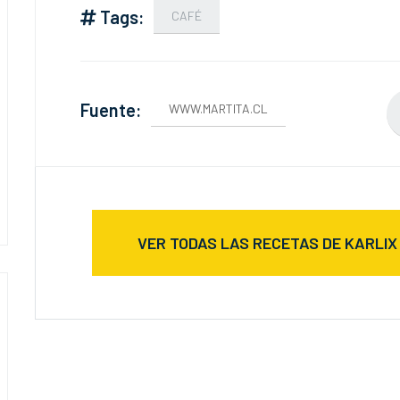
Tags:
CAFÉ
Fuente:
WWW.MARTITA.CL
VER TODAS LAS RECETAS DE KARLIX