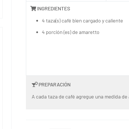
INGREDIENTES
4 taza(s) café bien cargado y caliente
4 porción (es) de amaretto
PREPARACIÓN
A cada taza de café agregue una medida de 