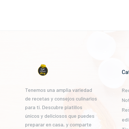
Ca
Tenemos una amplia variedad
Re
de recetas y consejos culinarios
Not
para ti. Descubre platillos
Re
únicos y deliciosos que puedes
edi
preparar en casa, y comparte