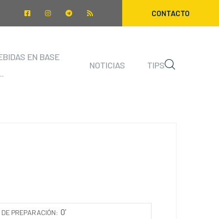
CONTACTO
EBIDAS EN BASE
NOTICIAS
TIPS
..
0'
 DE PREPARACIÓN: