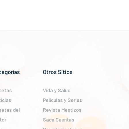
tegorías
Otros Sitios
cetas
Vida y Salud
icias
Películas y Series
setas del
Revista Mestizos
tor
Saca Cuentas