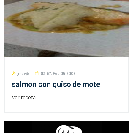
jmevjb
03:57, Feb 05 2009
salmon con guiso de mote
Ver receta