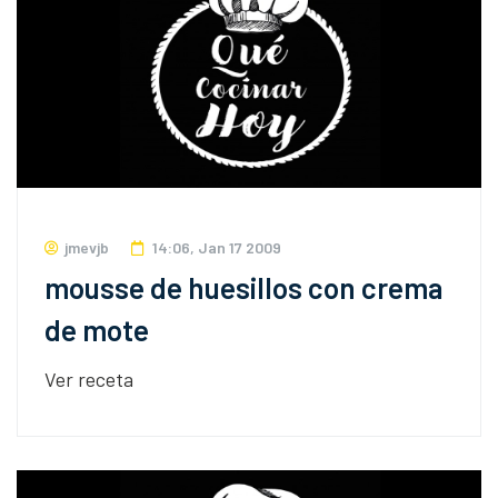
jmevjb
14:06, Jan 17 2009
mousse de huesillos con crema
de mote
Ver receta