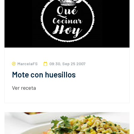
MarcelaFS
09:30, Sep 25 2007
Mote con huesillos
Ver receta