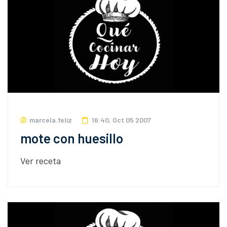
marcela.feliz
16:40, Oct 05 2007
mote con huesillo
Ver receta