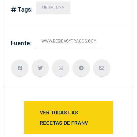
MEDIALUNA
Tags:
WWW.BEBIDASYTRAGOS.COM
Fuente:
VER TODAS LAS
RECETAS DE FRANV