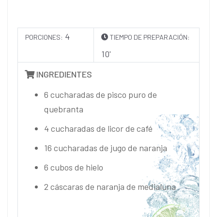
4
PORCIONES:
TIEMPO DE PREPARACIÓN:
10'
INGREDIENTES
6 cucharadas de pisco puro de
quebranta
4 cucharadas de licor de café
16 cucharadas de jugo de naranja
6 cubos de hielo
2 cáscaras de naranja de medialuna