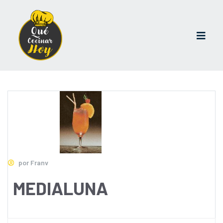
por Franv
MEDIALUNA